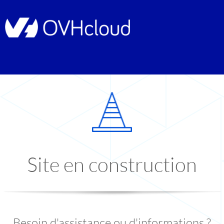
Site en construction
Besoin d'assistance ou d'informations ?